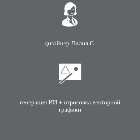
дизайнер Лилия С.
генерация ИИ + отрисовка векторной
графики