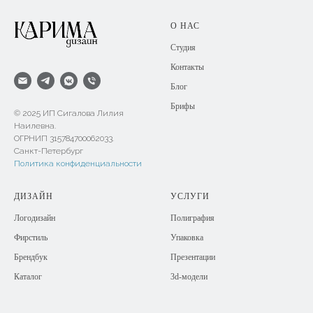
О НАС
Студия
Контакты
Блог
Брифы
© 2025 ИП Сигалова Лилия
Наилевна.
ОГРНИП 315784700062033.
Санкт-Петербург
Политика конфиденциальности
ДИЗАЙН
УСЛУГИ
Логодизайн
Полиграфия
Фирстиль
Упаковка
Брендбук
Презентации
Каталог
3d-модели